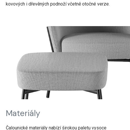
kovových i dřevěných podnoží včetně otočné verze.
Materiály
Čalounické materiály nabízí širokou paletu vysoce