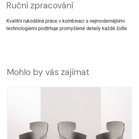
Ruční zpracování
Kvalitní rukodělná práce v kombinaci s nejmodernějšími
technologiemi podtrhuje promyšlené detaily každé židle.
Mohlo by vás zajímat