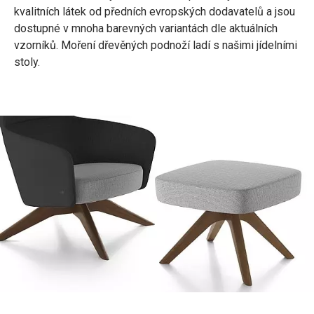
kvalitních látek od předních evropských dodavatelů a jsou
dostupné v mnoha barevných variantách dle aktuálních
vzorníků. Moření dřevěných podnoží ladí s našimi jídelními
stoly.