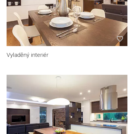
Vyladěný interiér