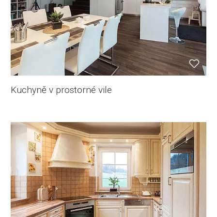
Kuchyně v prostorné vile