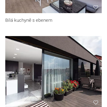
Bílá kuchyně s ebenem