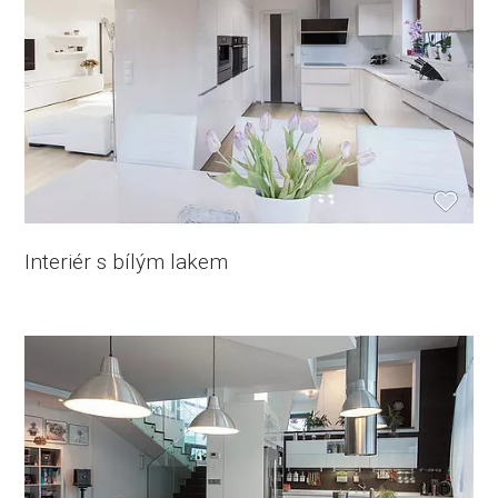
Interiér s bílým lakem