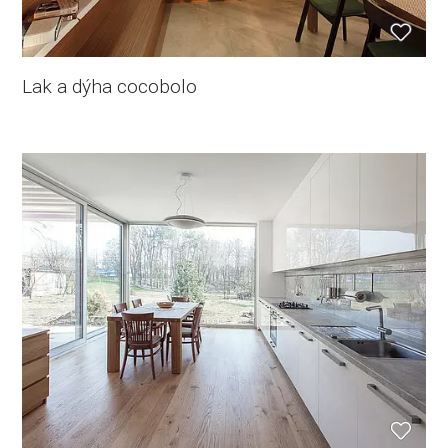
Lak a dýha cocobolo