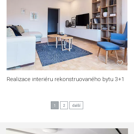
Realizace interiéru rekonstruovaného bytu 3+1
1
2
další