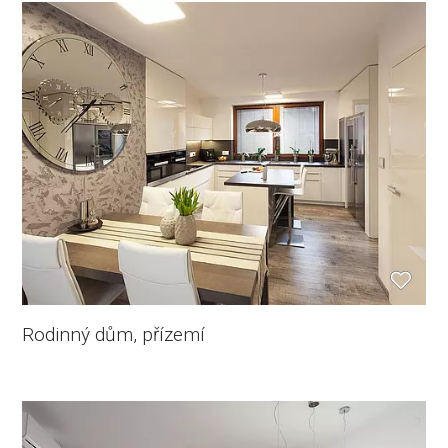
Rodinný dům, přízemí