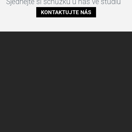
Sjednejte si schůzku u nás ve studiu
KONTAKTUJTE NÁS