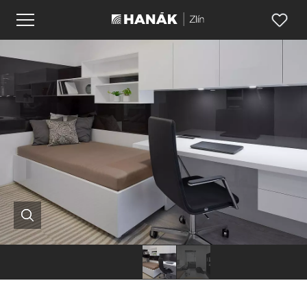
Hanák
Hanák
nábytek
nábytek