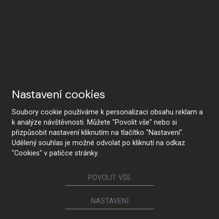
Nastavení cookies
Soubory cookie používáme k personalizaci obsahu reklam a
k analýze návštěvnosti. Můžete "Povolit vše" nebo si
přizpůsobit nastavení kliknutím na tlačítko "Nastavení".
Udělený souhlas je možné odvolat po kliknutí na odkaz
"Cookies" v patičce stránky.
KONTAKTUJTE NÁS
POVOLIT VŠE
NASTAVENÍ
Sledujte nás