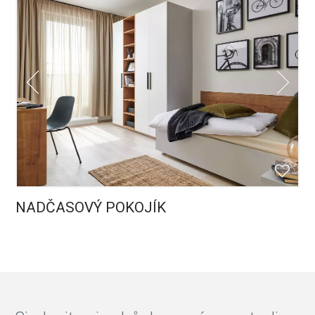
NADČASOVÝ POKOJÍK