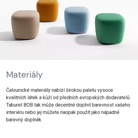
Materiály
Čalounické materiály nabízí širokou paletu vysoce
kvalitních látek a kůží od předních evropských dodavatelů.
Taburet BOB tak může decentně doplnit barevnost vašeho
interiéru nebo jej můžete naopak použít jako nápadně
barevný doplněk.