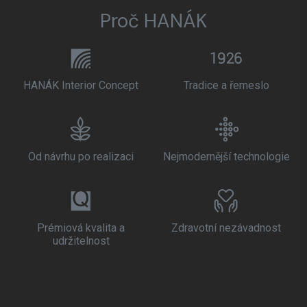
Proč HANÁK
HANÁK Interior Concept
Tradice a řemeslo
Od návrhu po realizaci
Nejmodernější technologie
Prémiová kvalita a
Zdravotní nezávadnost
udržitelnost