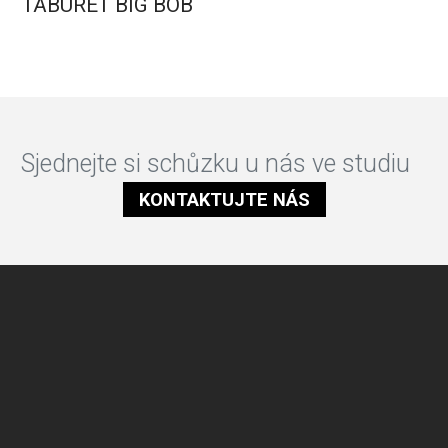
TABURET BIG BOB
Sjednejte si schůzku u nás ve studiu
KONTAKTUJTE NÁS