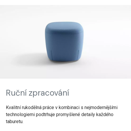
Ruční zpracování
Kvalitní rukodělná práce v kombinaci s nejmodernějšími
technologiemi podtrhuje promyšlené detaily každého
taburetu.