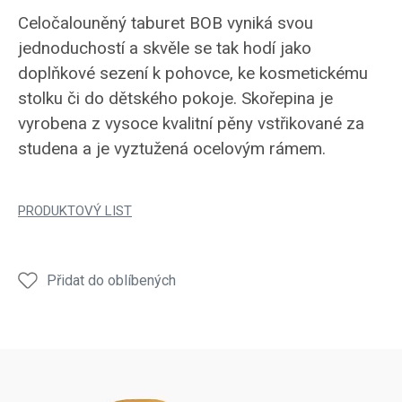
Celočalouněný taburet BOB vyniká svou
jednoduchostí a skvěle se tak hodí jako
doplňkové sezení k pohovce, ke kosmetickému
stolku či do dětského pokoje. Skořepina je
vyrobena z vysoce kvalitní pěny vstřikované za
studena a je vyztužená ocelovým rámem.
PRODUKTOVÝ LIST
Přidat do oblíbených