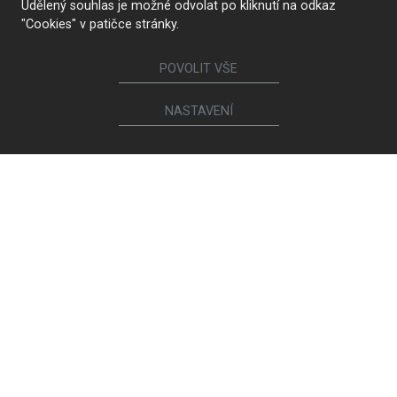
Udělený souhlas je možné odvolat po kliknutí na odkaz
"Cookies" v patičce stránky.
POVOLIT VŠE
NASTAVENÍ