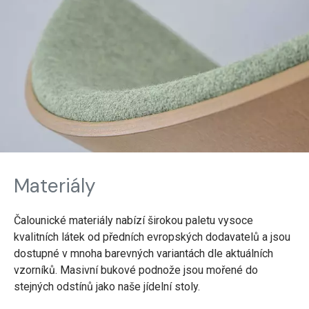
Materiály
Čalounické materiály nabízí širokou paletu vysoce
kvalitních látek od předních evropských dodavatelů a jsou
dostupné v mnoha barevných variantách dle aktuálních
vzorníků. Masivní bukové podnože jsou mořené do
stejných odstínů jako naše jídelní stoly.