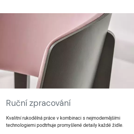
Ruční zpracování
Kvalitní rukodělná práce v kombinaci s nejmodernějšími
technologiemi podtrhuje promyšlené detaily každé židle.