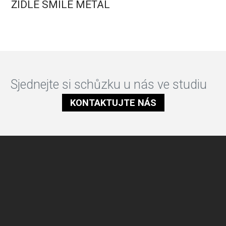
ŽIDLE SMILE METAL
Sjednejte si schůzku u nás ve studiu
KONTAKTUJTE NÁS