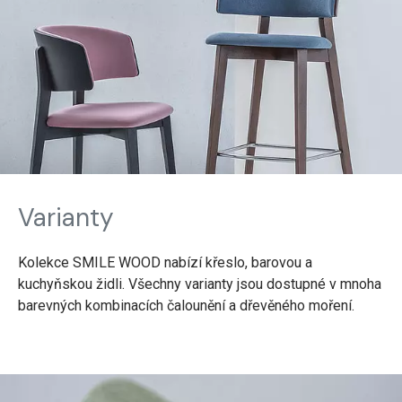
Varianty
Kolekce SMILE WOOD nabízí křeslo, barovou a
kuchyňskou židli. Všechny varianty jsou dostupné v mnoha
barevných kombinacích čalounění a dřevěného moření.