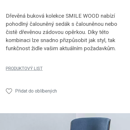
Dřevěná buková kolekce SMILE WOOD nabízí
pohodlný čalouněný sedák s čalouněnou nebo
čistě dřevěnou zádovou opěrkou. Díky této
kombinaci lze snadno přizpůsobit jak styl, tak
funkčnost židle vašim aktuálním požadavkům.
PRODUKTOVÝ LIST
Přidat do oblíbených