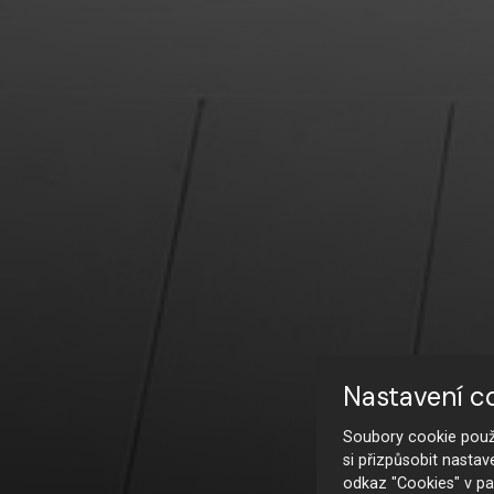
Nastavení c
Soubory cookie použí
si přizpůsobit nastav
odkaz "Cookies" v pa