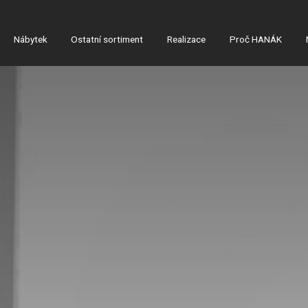
Nábytek
Ostatní sortiment
Realizace
Proč HANÁK