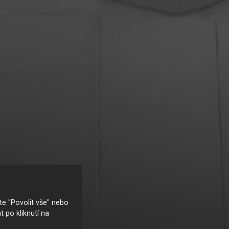
e "Povolit vše" nebo
t po kliknutí na