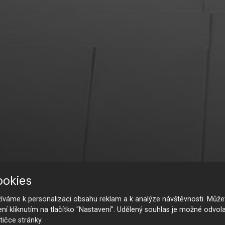
ookies
váme k personalizaci obsahu reklam a k analýze návštěvnosti. Můžet
ení kliknutím na tlačítko "Nastavení". Udělený souhlas je možné odvola
tičce stránky.