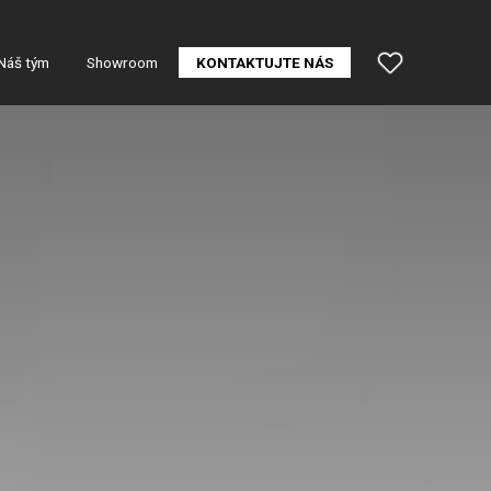
Náš tým
Showroom
KONTAKTUJTE NÁS