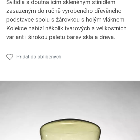
Svítidla s doutnajícím skleněným stínidlem
zasazeným do ručně vyrobeného dřevěného
podstavce spolu s žárovkou s holým vláknem.
Kolekce nabízí několik tvarových a velikostních
variant i širokou paletu barev skla a dřeva.
Přidat do oblíbených