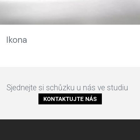
Ikona
Sjednejte si schůzku u nás ve studiu
KONTAKTUJTE NÁS