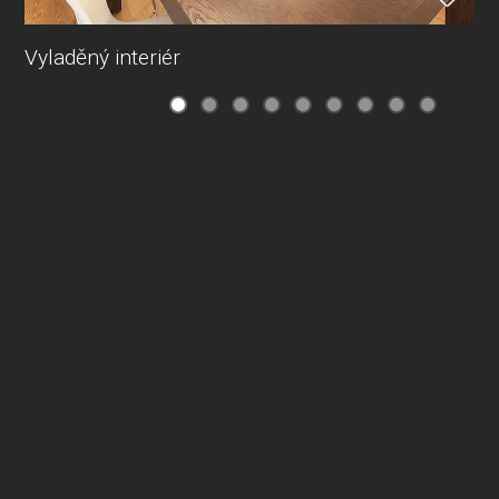
Vyladěný interiér