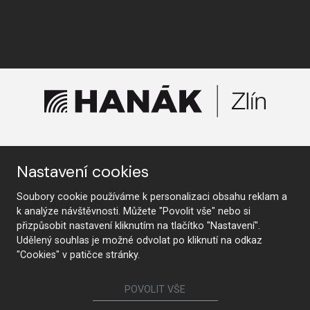
KONTAKTUJTE NÁS
Nastavení cookies
Soubory cookie používáme k personalizaci obsahu reklam a
k analýze návštěvnosti. Můžete "Povolit vše" nebo si
přizpůsobit nastavení kliknutím na tlačítko "Nastavení".
Sledujte nás
Udělený souhlas je možné odvolat po kliknutí na odkaz
"Cookies" v patičce stránky.
Nábytek
POVOLIT VŠE
Kuchyně
Jídelní židle a křesílka